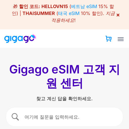
Skip
🎁
할인 코드:
HELLOVN15
(
베트남 eSIM
15% 할
to
인) |
THAISUMMER
(
태국 eSIM
10% 할인).
지금
×
content
적용하세요!
Gigago eSIM 고객 지
원 센터
찾고 계신 답을 확인하세요.