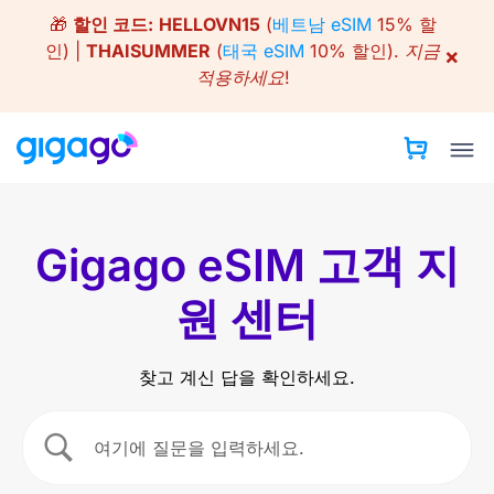
Skip
🎁
할인 코드:
HELLOVN15
(
베트남 eSIM
15% 할
to
인) |
THAISUMMER
(
태국 eSIM
10% 할인).
지금
×
content
적용하세요!
Gigago eSIM 고객 지
원 센터
찾고 계신 답을 확인하세요.