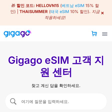
Skip
🎁
할인 코드:
HELLOVN15
(
베트남 eSIM
15% 할
to
인) |
THAISUMMER
(
태국 eSIM
10% 할인).
지금
×
content
적용하세요!
Gigago eSIM 고객 지
원 센터
찾고 계신 답을 확인하세요.