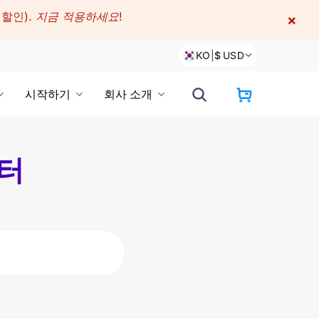
 할인).
지금 적용하세요!
×
KO
|
$
USD
시작하기
회사 소개
센터