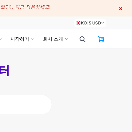
 할인).
지금 적용하세요!
×
KO
|
$
USD
시작하기
회사 소개
센터