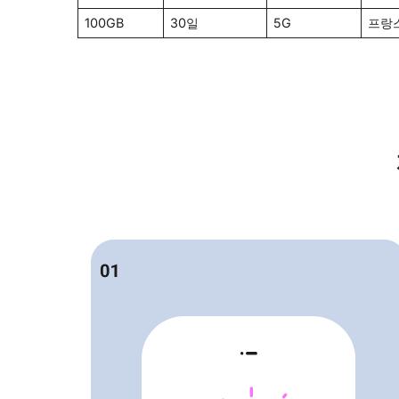
100GB
30일
5G
프랑스