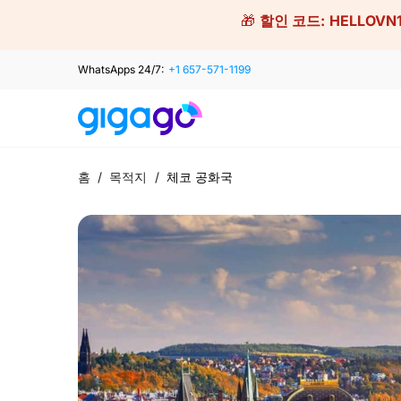
Skip
🎁
할인 코드:
HELLOVN
to
content
WhatsApps 24/7:
+1 657-571-1199
홈
/
목적지
/
체코 공화국