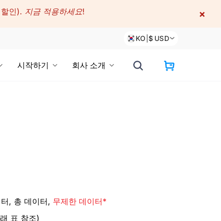
 할인).
지금 적용하세요!
×
KO
|
$
USD
시작하기
회사 소개
터, 총 데이터,
무제한 데이터*
래 표 참조)