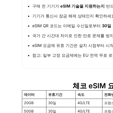
구매 전 기기가
eSIM 기술을 지원하는지
반드
기기가 통신사 잠금 해제 상태인지 확인하세
eSIM QR 코드는 이메일 수신일로부터
30일
국가 간 시간대 차이로 인한 만료 문제를 방지
eSIM 요금제 유효 기간은 설치 시점부터 시작
참고: 일부 고정 요금제에는 EU 전역 무료 
체코 eSIM
데이터
유효기간
속도
전화번
20GB
30일
4G/LTE
프랑스
50GB
30일
4G/LTE
프랑스