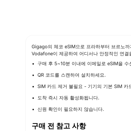
Gigago의 체코 eSIM으로 프라하부터 브르노
Vodafone이 제공하여 어디서나 안정적인 연
구매 후 5~10분 이내에 이메일로 eSIM을 
QR 코드를 스캔하여 설치하세요.
SIM 카드 제거 불필요 - 기기의 기본 SIM
도착 즉시 자동 활성화됩니다.
신원 확인이 필요하지 않습니다.
구매 전 참고 사항