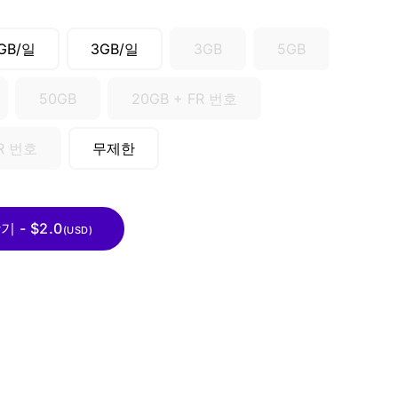
GB/일
3GB/일
3GB
5GB
50GB
20GB + FR 번호
FR 번호
무제한
 - $2.0
(USD)