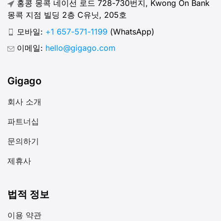
홍콩 몽콕 네이선 로드 728-730번지, Kwong On Bank
몽콕 지점 빌딩 2층 C유닛, 205호
모바일:
+1 657-571-1199
(WhatsApp)
이메일:
hello@gigago.com
Gigago
회사 소개
파트너십
문의하기
제휴사
법적 정보
이용 약관