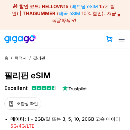
Skip
🎁
할인 코드:
HELLOVN15
(
베트남 eSIM
15% 할
to
인) |
THAISUMMER
(
태국 eSIM
10% 할인).
지금
×
content
적용하세요!
홈
/
목적지
/
필리핀
필리핀 eSIM
Excellent
호환성 확인
데이터:
1 – 2GB/일 또는 3, 5, 10, 20GB 고속 데이터
5G/4G/LTE