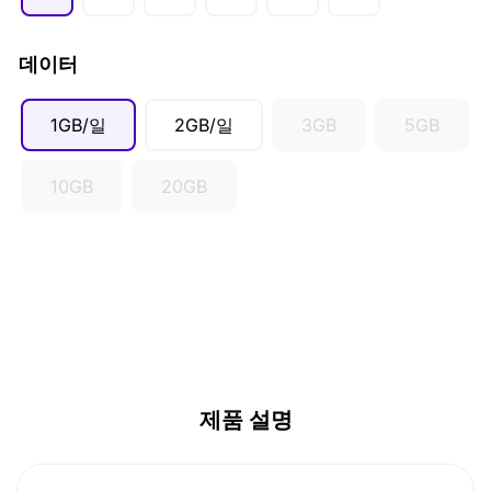
AUD ($)
CAD ($)
데이터
SGD ($)
1GB/일
2GB/일
3GB
5GB
10GB
20GB
제품 설명