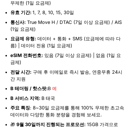
무제한 (1일 요금제)
유효 기간:
1, 7, 8, 10, 15, 30일
통신사:
True Move H / DTAC (7일 이상 요금제) / AIS
(1일 요금제)
요금제 유형:
데이터 + 통화 + SMS (요금제에 따라 다
름) | 데이터 전용 (1일 요금제)
eSIM 전화번호:
있음 (7일 이상 요금제) | 없음 (1일 요
금제)
전달 시간:
구매 후 이메일로 즉시 발송, 연중무휴 24시
간 지원
B 테더링 / 핫스팟:
B
예
B 서비스 지역:
B 태국
주요 특징
: 8~30일 요금제를 통해 100% 무제한 초고속
데이터와 다양한 통화 분량을 경험해 보세요.
🎁
9월 30일까지 진행되는 프로모션:
15GB 가격으로