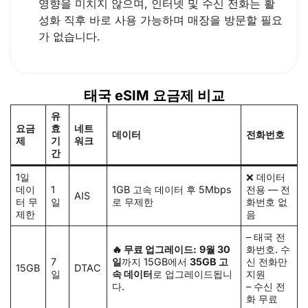
영향을 미치지 않으며, 인터넷 및 수신 전화는 활
성화 직후 바로 사용 가능하며 매장을 방문할 필요
가 없습니다.
태국 eSIM 요금제 비교
유
요금
효
네트
데이터
전화번호
제
기
워크
간
1일
❌ 데이터
데이
1
1GB 고속 데이터 후 5Mbps
전용 — 전
AIS
터 무
일
로 무제한
화번호 없
제한
음
– 태국 전
🔥 무료 업그레이드:
9월 30
화번호. 수
7
일
까지 15GB에서
35GB 고
신 전화만
15GB
DTAC
일
속 데이터
로 업그레이드됩니
지원
다.
– 수신 전
화 무료