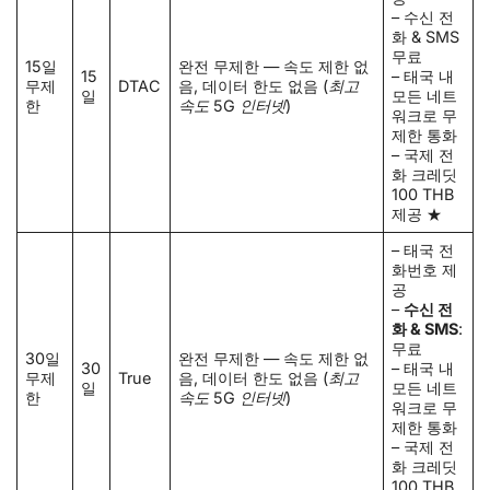
– 수신 전
화 & SMS
무료
15일
완전 무제한 — 속도 제한 없
15
– 태국 내
무제
DTAC
음, 데이터 한도 없음
(최고
일
모든 네트
한
속도 5G 인터넷)
워크로 무
제한 통화
– 국제 전
화 크레딧
100 THB
제공 ★
– 태국 전
화번호 제
공
–
수신 전
화 & SMS
:
무료
30일
완전 무제한 — 속도 제한 없
30
– 태국 내
무제
True
음, 데이터 한도 없음
(최고
일
모든 네트
한
속도 5G 인터넷)
워크로 무
제한 통화
– 국제 전
화 크레딧
100 THB