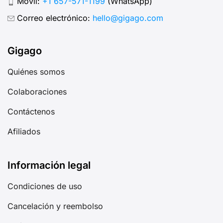
Móvil:
+1 657-571-1199
(WhatsApp)
Correo electrónico:
hello@gigago.com
Gigago
Quiénes somos
Colaboraciones
Contáctenos
Afiliados
Información legal
Condiciones de uso
Cancelación y reembolso