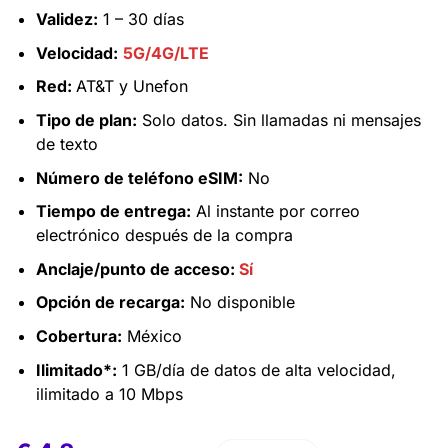
Validez:
1 – 30 días
Velocidad:
5G/4G/LTE
Red:
AT&T y Unefon
Tipo de plan:
Solo datos. Sin llamadas ni mensajes
de texto
Número de teléfono eSIM:
No
Tiempo de entrega:
Al instante por correo
electrónico después de la compra
Anclaje/punto de acceso:
Sí
Opción de recarga:
No disponible
Cobertura:
México
Ilimitado*:
1 GB/día de datos de alta velocidad,
ilimitado a 10 Mbps