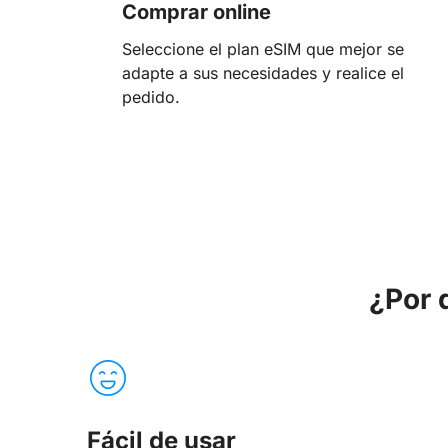
Comprar online
Seleccione el plan eSIM que mejor se
adapte a sus necesidades y realice el
pedido.
¿Por 
Fácil de usar