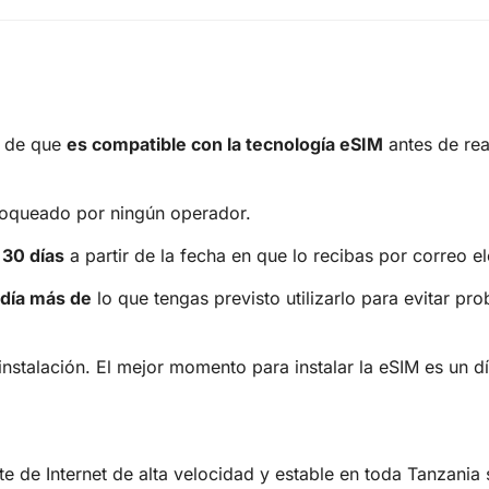
e de que
es compatible con la tecnología eSIM
antes de real
bloqueado por ningún operador.
30 días
a partir de la fecha en que lo recibas por correo el
 día más de
lo que tengas previsto utilizarlo para evitar p
instalación. El mejor momento para instalar la eSIM es un dí
 de Internet de alta velocidad y estable en toda Tanzania s