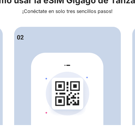
mo usar la eSIM Gigago de Tanza
¡Conéctate en solo tres sencillos pasos!