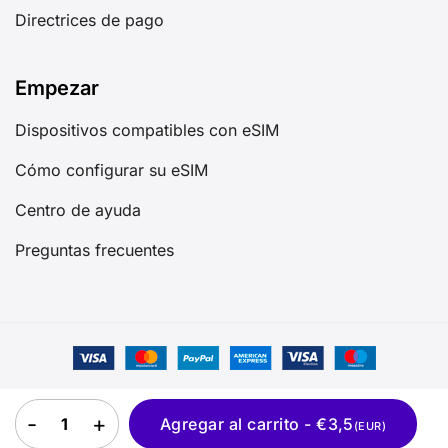
Directrices de pago
Empezar
Dispositivos compatibles con eSIM
Cómo configurar su eSIM
Centro de ayuda
Preguntas frecuentes
©2025 GIGAGO Todos los derechos reservados
eSIM Filipinas quantity
Agregar al carrito - €3,5
(EUR)