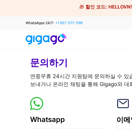
Skip
🎁
할인 코드:
HELLOVN
to
content
WhatsApps 24/7:
+1 657-571-1199
문의하기
연중무휴 24시간 지원팀에 문의하실 수 있
보내거나 온라인 채팅을 통해 Gigago와 대
Whatsapp
이메