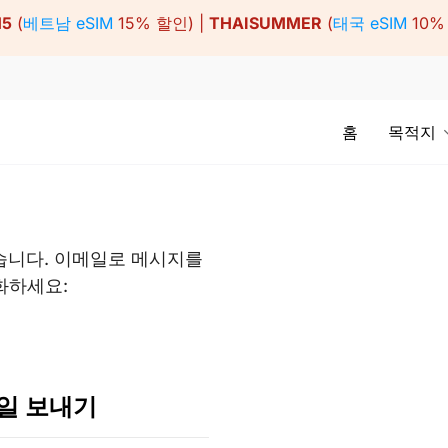
15
(
베트남 eSIM
15% 할인) |
THAISUMMER
(
태국 eSIM
10%
홈
목적지
습니다. 이메일로 메시지를
화하세요:
일 보내기