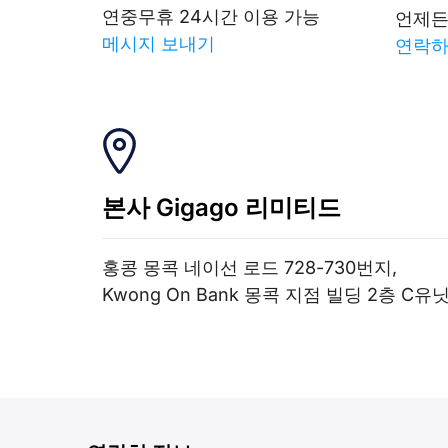
연중무휴 24시간 이용 가능
언제든
메시지 보내기
연락
본사 Gigago 리미티드
홍콩 몽콕 네이선 로드 728-730번지,
Kwong On Bank 몽콕 지점 빌딩 2층 C유닛