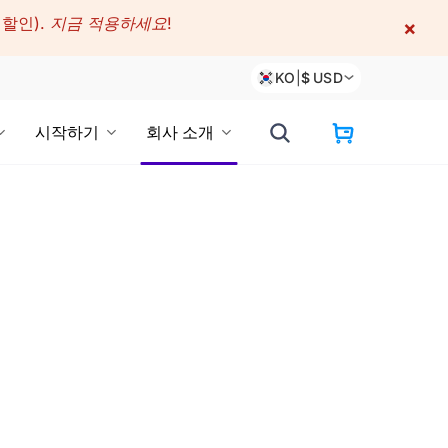
 할인).
지금 적용하세요!
×
KO
|
$
USD
시작하기
회사 소개