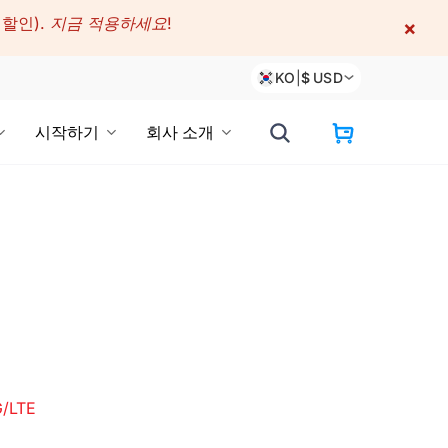
 할인).
지금 적용하세요!
×
KO
|
$
USD
시작하기
회사 소개
/LTE