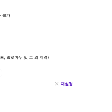
자 불가
, 랄로마누 및 그 외 지역)
재설정