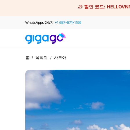
Skip
🎁
할인 코드:
HELLOVN
to
content
WhatsApps 24/7:
+1 657-571-1199
홈
/
목적지
/
사모아