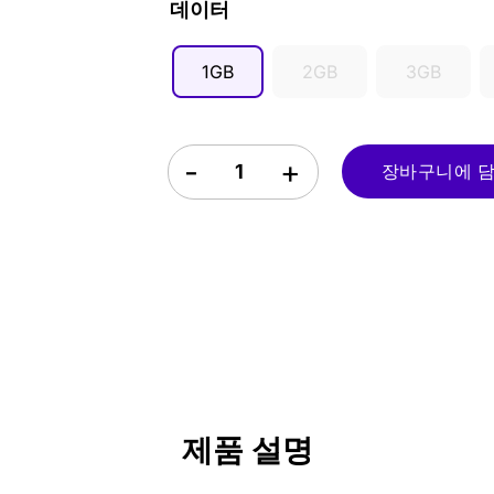
데이터
SGD ($)
1GB
2GB
3GB
사모아 eSIM quantity
장바구니에 담기 
제품 설명