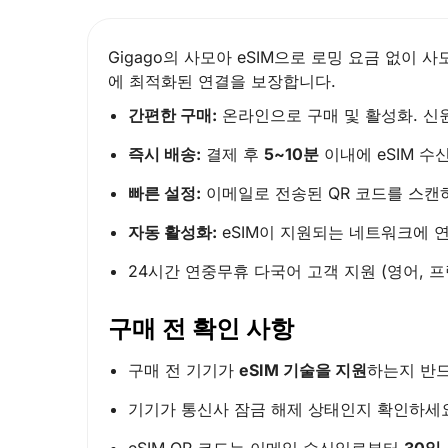
Gigago의 사모아 eSIM으로 로밍 요금 없이 
에 최적화된 연결을 보장합니다.
간편한 구매:
온라인으로 구매 및 활성화. 신
즉시 배송:
결제 후
5~10분
이내에 eSIM 수신
빠른 설정:
이메일로 전송된 QR 코드를 스캔하
자동 활성화:
eSIM이 지원되는 네트워크에 연
24시간 연중무휴 다국어 고객 지원 (영어, 프
구매 전 확인 사항
구매 전 기기가
eSIM 기술을 지원
하는지 반
기기가 통신사 잠금 해제 상태인지 확인하세
eSIM QR 코드는 이메일 수신일로부터
30일