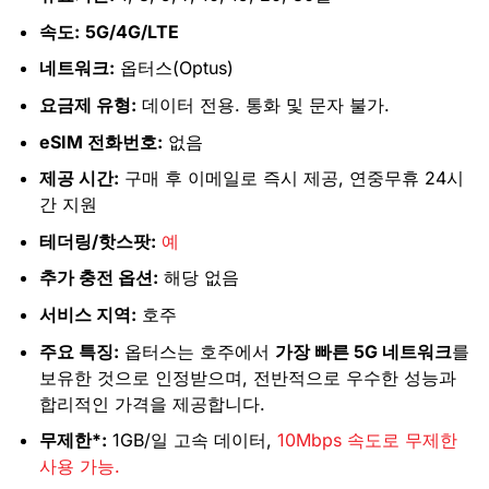
속도:
5G/4G/LTE
네트워크:
옵터스(Optus)
요금제 유형:
데이터 전용. 통화 및 문자 불가.
eSIM 전화번호:
없음
제공 시간:
구매 후 이메일로 즉시 제공, 연중무휴 24시
간 지원
테더링/핫스팟:
예
추가 충전 옵션:
해당 없음
서비스 지역:
호주
주요 특징:
옵터스는 호주에서
가장 빠른 5G 네트워크
를
보유한 것으로 인정받으며, 전반적으로 우수한 성능과
합리적인 가격을 제공합니다.
무제한*:
1GB/일 고속 데이터,
10Mbps 속도로 무제한
사용 가능.