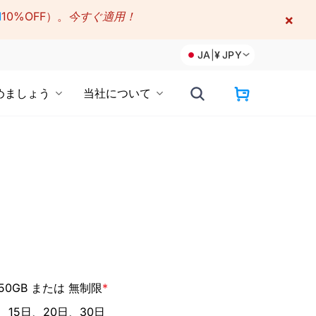
M
10%OFF）。
今すぐ適用！
×
JA
|
¥
JPY
めましょう
当社について
– 50GB または 無制限
*
、15日、20日、30日