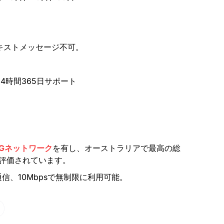
キストメッセージ不可。
4時間365日サポート
Gネットワーク
を有し、オーストラリアで最高の総
評価されています。
信、10Mbpsで無制限に利用可能。