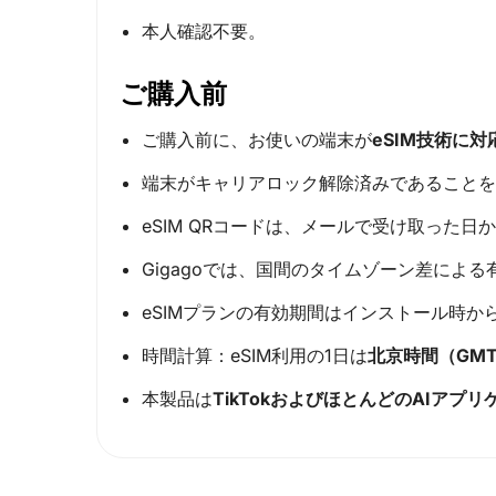
本人確認不要。
ご購入前
ご購入前に、お使いの端末が
eSIM技術に
端末がキャリアロック解除済みであることを
eSIM QRコードは、メールで受け取った日
Gigagoでは、国間のタイムゾーン差によ
eSIMプランの有効期間はインストール時か
時間計算：eSIM利用の1日は
北京時間（GMT
本製品は
TikTokおよびほとんどのAIアプ