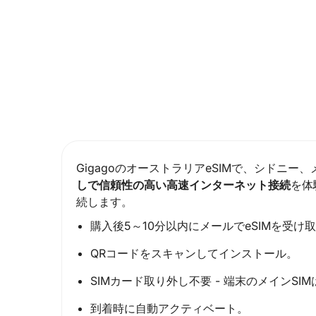
GigagoのオーストラリアeSIMで、シド
しで信頼性の高い高速インターネット接続
を体
続します。
購入後5～10分以内にメールでeSIMを受け
QRコードをスキャンしてインストール。
SIMカード取り外し不要 - 端末のメインSI
到着時に自動アクティベート。