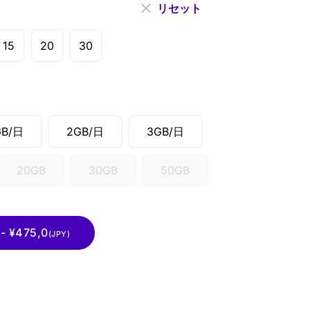
リセット
15
20
30
GB/日
2GB/日
3GB/日
20GB
30GB
50GB
 ¥475,0
(JPY)