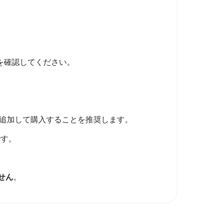
を確認してください。
追加して購入することを推奨します。
です。
せん
。