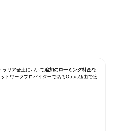
ストラリア全土において
追加のローミング料金な
ットワークプロバイダーであるOptus経由で接