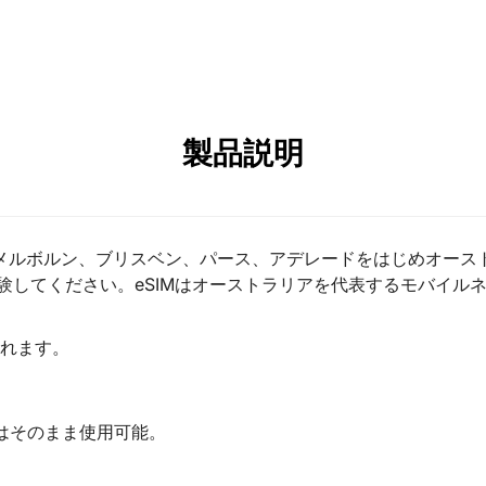
製品説明
ニー、メルボルン、ブリスベン、パース、アデレードをはじめオー
験してください。eSIMはオーストラリアを代表するモバイルネ
取れます。
Mはそのまま使用可能。