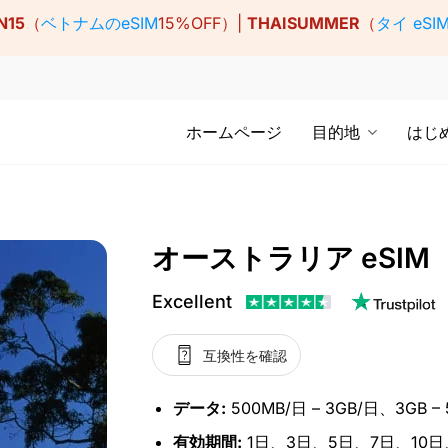
N15
（
ベトナムのeSIM
15%OFF）|
THAISUMMER
（
タイ eSI
ホームページ
目的地
はじ
オーストラリア eSIM
Excellent
互換性を確認
データ:
500MB/日 – 3GB/日、3GB 
有効期間:
1日、3日、5日、7日、10日