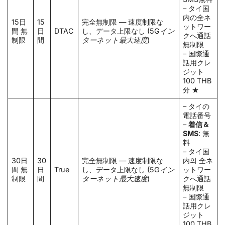
– タイ国
内の全ネ
15日
15
完全無制限 — 速度制限な
ットワー
間 無
日
DTAC
し、データ上限なし
(5Gイン
クへ通話
制限
間
ターネット最大速度)
無制限
– 国際通
話用クレ
ジット
100 THB
分 ★
– タイの
電話番号
–
着信＆
SMS
: 無
料
– タイ国
30日
30
完全無制限 — 速度制限な
内의 全ネ
間 無
日
True
し、データ上限なし
(5Gイン
ットワー
制限
間
ターネット最大速度)
クへ通話
無制限
– 国際通
話用クレ
ジット
100 THB