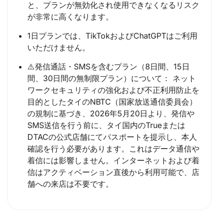
と、プランが無効化され使用できなくなるリスク
が非常に高くなります。
1日プランでは、TikTokおよびChatGPTはご利用
いただけません。
⚠️発信通話・SMSを含むプラン（8日間、15日
間、30日間の無制限プラン）について： ネット
ワークセキュリティの強化および不正利用防止を
目的としたタイのNBTC（国家放送通信委員会）
の規制に基づき、2026年5月20日より、発信や
SMS送信を行う前に、タイ国内のTrueまたは
DTACの公式店舗にてパスポートを提示し、本人
確認を行う必要があります。これはデータ通信や
着信には影響しません。インターネットおよび着
信はアクティベーション直後から利用可能で、店
舗への来店は不要です。