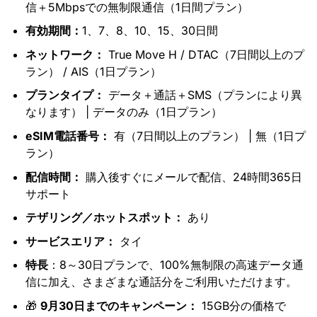
信＋5Mbpsでの無制限通信（1日間プラン）
有効期間：
1、7、8、10、15、30日間
ネットワーク：
True Move H / DTAC（7日間以上のプ
ラン） / AIS（1日プラン）
プランタイプ：
データ＋通話＋SMS（プランにより異
なります） | データのみ（1日プラン）
eSIM電話番号：
有（7日間以上のプラン） | 無（1日プ
ラン）
配信時間：
購入後すぐにメールで配信、24時間365日
サポート
テザリング／ホットスポット：
あり
サービスエリア：
タイ
特長
：8～30日プランで、100%無制限の高速データ通
信に加え、さまざまな通話分をご利用いただけます。
🎁
9月30日までのキャンペーン：
15GB分の価格で