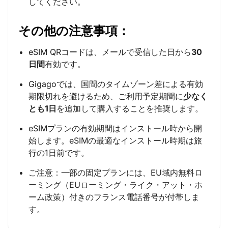
してください。
その他の注意事項：
eSIM QRコードは、メールで受信した日から
30
日間
有効です。
Gigagoでは、国間のタイムゾーン差による有効
期限切れを避けるため、ご利用予定期間に
少なく
とも1日
を追加して購入することを推奨します。
eSIMプランの有効期間はインストール時から開
始します。eSIMの最適なインストール時期は旅
行の1日前です。
ご注意：一部の固定プランには、EU域内無料ロ
ーミング（EUローミング・ライク・アット・ホ
ーム政策）付きのフランス電話番号が付帯しま
す。