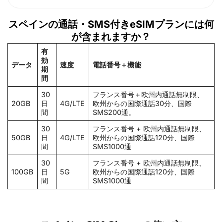
スペインの通話・SMS付きeSIMプランには何
が含まれますか？
有
効
データ
速度
電話番号＋機能
期
間
30
フランス番号＋欧州内通話無制限、
20GB
日
4G/LTE
欧州からの国際通話30分、国際
間
SMS200通。
30
フランス番号 + 欧州内通話無制限、
50GB
日
4G/LTE
欧州からの国際通話120分、国際
間
SMS1000通
30
フランス番号 + 欧州内通話無制限、
100GB
日
5G
欧州からの国際通話120分、国際
間
SMS1000通