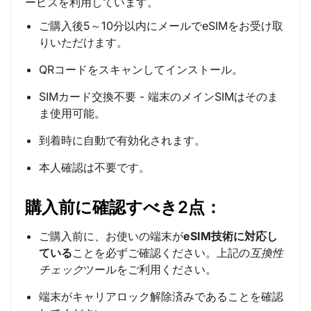
ービスを利用しています。
ご購入後5～10分以内にメールでeSIMをお受け取
りいただけます。
QRコードをスキャンしてインストール。
SIMカード交換不要 - 端末のメインSIMはそのま
ま使用可能。
到着時に自動で有効化されます。
本人確認は不要です。
購入前に確認すべき2点：
ご購入前に、お使いの端末が
eSIM技術に対応し
ている
ことを必ずご確認ください。上記の
互換性
チェック
ツールをご利用ください。
端末がキャリアロック解除済みであることを確認