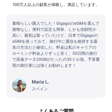
100万人以上の顧客が体験し、満足しています。
素晴らしい購入でした！GigagoのeSIMを選んで
後悔なし。便利で設定も簡単、しかも信頼性が
高い。最初は疑っていたけど、日本でGigagoの
eSIMを使ってみて、旅行中に通信を維持する最
良の方法だと確信した。料金は私のキャリアの
ローミング料金よりずっと安く、30日間の旅行
で高速データ20GBがたったの35ドル強。予算重
視の旅行者には強くお勧めします！
Maria L.
スペイン
よくあるご質問