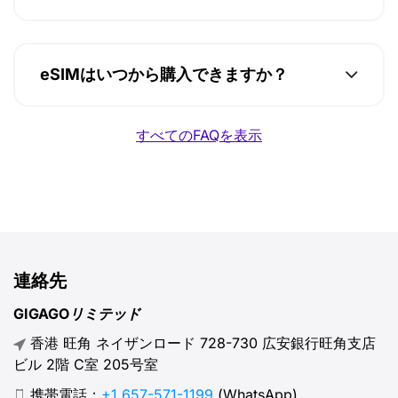
eSIMはいつから購入できますか？
すべてのFAQを表示
連絡先
GIGAGOリミテッド
香港 旺角 ネイザンロード 728-730 広安銀行旺角支店
ビル 2階 C室 205号室
携帯電話：
+1 657-571-1199
(WhatsApp)