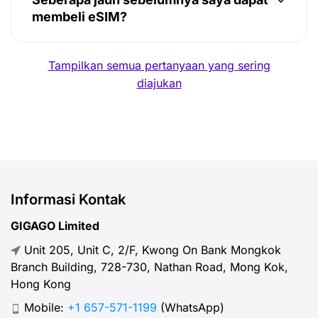
membeli eSIM?
Tampilkan semua pertanyaan yang sering
diajukan
Informasi Kontak
GIGAGO Limited
Unit 205, Unit C, 2/F, Kwong On Bank Mongkok
Branch Building, 728-730, Nathan Road, Mong Kok,
Hong Kong
Mobile:
+1 657-571-1199
(WhatsApp)