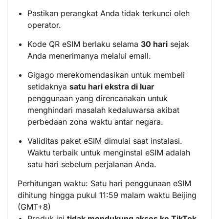
Pastikan perangkat Anda tidak terkunci oleh
operator.
Kode QR eSIM berlaku selama
30 hari
sejak
Anda menerimanya melalui email.
Gigago merekomendasikan untuk membeli
setidaknya
satu hari ekstra di luar
penggunaan yang direncanakan untuk
menghindari masalah kedaluwarsa akibat
perbedaan zona waktu antar negara.
Validitas paket eSIM dimulai saat instalasi.
Waktu terbaik untuk menginstal eSIM adalah
satu hari sebelum perjalanan Anda.
Perhitungan waktu: Satu hari penggunaan eSIM
dihitung hingga pukul 11:59 malam waktu Beijing
(GMT+8)
Produk ini
tidak mendukung akses ke TikTok