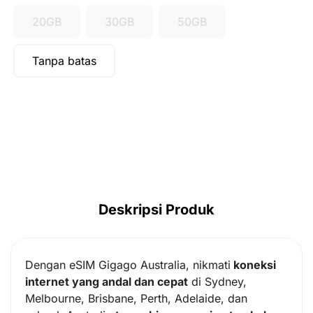
20GB
30GB
50GB
Tanpa batas
Deskripsi Produk
Dengan eSIM Gigago Australia, nikmati
koneksi
internet yang andal dan cepat
di Sydney,
Melbourne, Brisbane, Perth, Adelaide, dan