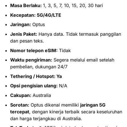
Masa Berlaku:
1, 3, 5, 7, 10, 15, 20, 30 hari
Kecepatan:
5G/4G/LTE
Jaringan:
Optus
Jenis Paket:
Hanya data. Tidak termasuk panggilan
dan pesan teks.
Nomor telepon eSIM:
Tidak
Waktu pengiriman:
Segera melalui email setelah
pembelian, dukungan 24/7
Tethering / Hotspot: Ya
Opsi pengisian ulang:
N/A
Cakupan:
Australia
Sorotan:
Optus dikenal memiliki
jaringan 5G
tercepat
, dengan kinerja terbaik secara keseluruhan
dan harga terjangkau di Australia.