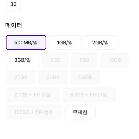
CAD ($)
30
SGD ($)
데이터
500MB/일
1GB/일
2GB/일
3GB/일
3GB
5GB
10GB
20GB
30GB
50GB
20GB + FR 번호
50GB + FR 번호
100GB + FR 번호
무제한