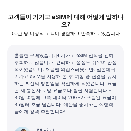
네덜란드 (Netherlands)
고객들이 기가고 eSIM에 대해 어떻게 말하나
요?
KPN Netherlands, Odido Netherlands, Vodafone Netherlands
100만 명 이상의 고객이 경험하고 만족하고 있습니다.
노르웨이 (Norway)
Telenor Norway, Telia Norway
훌륭한 구매였습니다! 기가고 eSIM 선택을 전혀
후회하지 않습니다. 편리하고 설정도 쉬우며 안정
포르투갈 (Portugal)
적이었습니다. 처음엔 의심스러웠지만, 일본에서
기가고 eSIM을 사용해 본 후 여행 중 연결을 유지
Optimus Portugal, TMN/MEO Portugal, Vodafone Portugal
하는 최선의 방법임을 확신하게 되었습니다. 요금
은 제 통신사 로밍 요금보다 훨씬 저렴합니다 -
루마니아 (Romania)
30일 여행에 고속 데이터 20GB가 포함된 요금이
35달러 조금 넘습니다. 예산을 중시하는 여행객
Orange Romania, DIGI Romania, Telekom Romania, Vodafone
들에게 강력 추천합니다!
Romania
산마리노 (San Marino)
Maria L.