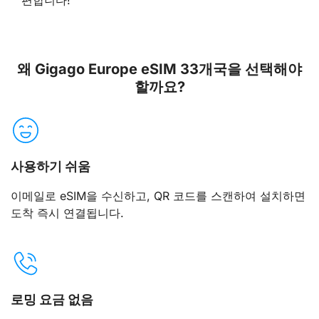
TDC/nuuday Denmark, Telenor Denmark, Telia Denmark, HI3G
Denmark
왜 Gigago Europe eSIM 33개국을 선택해야
에스토니아 (Estonia)
할까요?
Elisa Estonia, Tele2 Estonia, Telia Estonia
핀란드 (Finland)
사용하기 쉬움
Elisa Finland, DNA Finland, Telia Finland
이메일로 eSIM을 수신하고, QR 코드를 스캔하여 설치하면
프랑스 (France)
도착 즉시 연결됩니다.
Bouygues France, Orange France, SFR France
독일 (Germany)
O2 Germany, T-Mobile Germany, Vodafone Germany
로밍 요금 없음