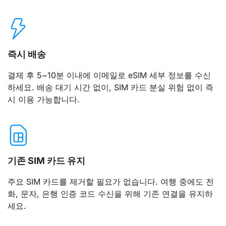
리히텐슈타인 (Liechtenstein)
Telecom Liechtenstein AG
즉시 배송
리투아니아 (Lithuania)
결제 후 5~10분 이내에 이메일로 eSIM 세부 정보를 수신
Bite Lithuania, Tele2 Lithuania, Omnitel Lithuania
하세요. 배송 대기 시간 없이, SIM 카드 분실 위험 없이 즉
시 이용 가능합니다.
룩셈부르크 (Luxembourg)
Orange Luxembourg, Tango Luxembourg, POST Luxembourg
몰타 (Malta)
기존 SIM 카드 유지
Vodafone Malta, Melita Malta
주요 SIM 카드를 제거할 필요가 없습니다. 여행 중에도 전
화, 문자, 은행 인증 코드 수신을 위해 기존 연결을 유지하
몰도바 (Moldova)
세요.
Orange Moldova