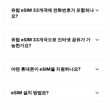
터키 (Turkey)
유럽 eSIM 33개국에 전화번호가 포함되나
AVEA Turkey, Vodafone Turkey
요?
우크라이나 (Ukraine)
KyivStar Ukraine, MTS Ukraine
유럽 eSIM 33개국으로 인터넷 공유가 가
능한가요?
영국 (United Kingdom)
O2 UK, EE UK, Vodafone UK, H3G UK
어떤 휴대폰이 eSIM을 지원하나요?
eSIM 설치 방법은?