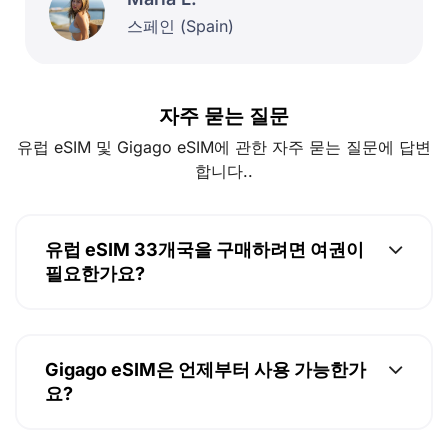
스페인 (Spain)
Wind Italy
슬로바키아 (Slovakia)
자주 묻는 질문
O2 Slovakia, Slovak Telekom (DT) Slovakia, Orange Slovakia
유럽 eSIM 및 Gigago eSIM에 관한 자주 묻는 질문에 답변
슬로베니아 (Slovenia)
합니다..
Telemach Slovenia, A1 Slovenia
유럽 eSIM 33개국을 구매하려면 여권이
스페인 (Spain)
필요한가요?
Telefonica/Movistar Spain, Orange Spain, Vodafone Spain
스웨덴 (Sweden)
Gigago eSIM은 언제부터 사용 가능한가
요?
Telenor (Vodafone) Sweden, H3G Sweden, Telia Sweden,
Tele2 Sweden