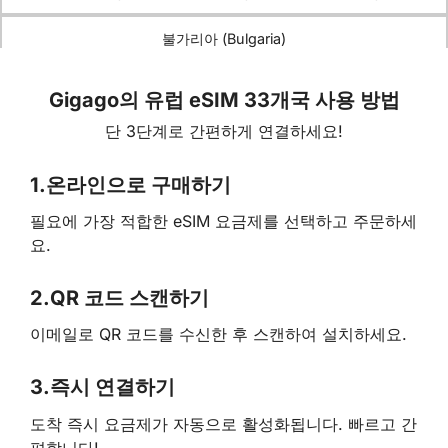
불가리아 (Bulgaria)
Vivacom Bulgaria, Telenor Bulgaria, Mobiltel Bulgaria
Gigago의 유럽 eSIM 33개국 사용 방법
단 3단계로 간편하게 연결하세요!
크로아티아 (Croatia)
Tele2 Croatia, Hrvatski Croatia, VIPnet Croatia
1.
온라인으로 구매하기
필요에 가장 적합한 eSIM 요금제를 선택하고 주문하세
키프로스 (Cyprus)
요.
MTN Cyprus
2.
QR 코드 스캔하기
체코 공화국 (Czech Republic)
이메일로 QR 코드를 수신한 후 스캔하여 설치하세요.
T-Mobile Czech Republic, O2 Czech Republic, Vodafone
Czech Republic
3.
즉시 연결하기
도착 즉시 요금제가 자동으로 활성화됩니다. 빠르고 간
덴마크 (Denmark)
편합니다!