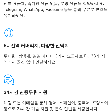
선불 요금제, 숨겨진 요금 없음, 로밍 요금을 절약하세요.
그리스 (Greece)
Telegram, WhatsApp, Facetime 등을 통해 무료로 연결을
유지하세요.
Wind Greece, Cosmote Greece, Vodafone Greece
바티칸 시국 (Holy See - Vatican City State)
Wind Italy, Vodafone Italy
EU 전역 커버리지, 다양한 선택지
헝가리 (Hungary)
무제한, 정액제, 일일 데이터 3가지 요금제로 EU 33개 지
Telenor Hungary, T-Mobile Hungary, Vodafone Hungary
역에서 끊김 없이 연결하세요.
아이슬란드 (Iceland)
Nova Iceland, FjarSkipti (VF) Iceland
24시간 연중무휴 지원
이탈리아 (Italy)
채팅 또는 이메일을 통해 영어, 스페인어, 중국어, 프랑스어
Wind Italy, Vodafone Italy
등으로 24시간 기술 지원 및 문의 답변을 제공합니다.