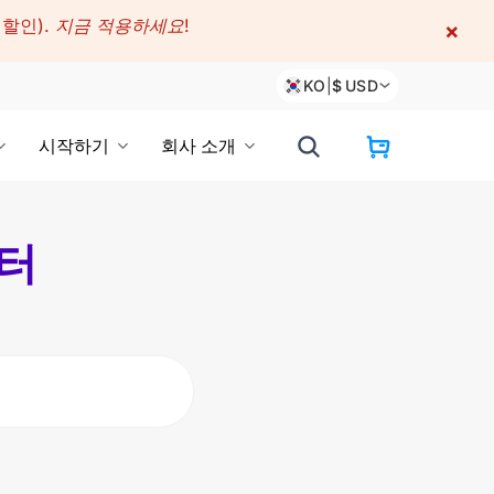
 할인).
지금 적용하세요!
×
KO
|
$
USD
시작하기
회사 소개
센터