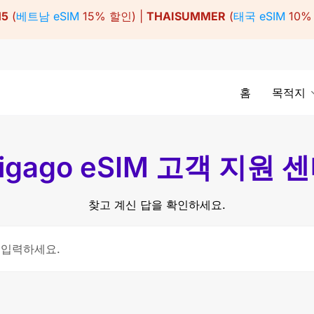
15
(
베트남 eSIM
15% 할인) |
THAISUMMER
(
태국 eSIM
10%
홈
목적지
igago eSIM 고객 지원 
찾고 계신 답을 확인하세요.