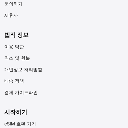
문의하기
제휴사
법적 정보
이용 약관
취소 및 환불
개인정보 처리방침
배송 정책
결제 가이드라인
시작하기
eSIM 호환 기기