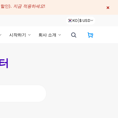
 할인).
지금 적용하세요!
×
KO
|
$
USD
시작하기
회사 소개
센터