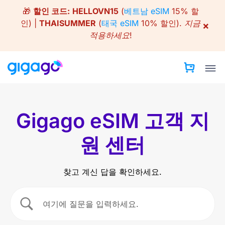
Skip
🎁
할인 코드:
HELLOVN15
(
베트남 eSIM
15% 할
to
인) |
THAISUMMER
(
태국 eSIM
10% 할인).
지금
×
content
적용하세요!
Gigago eSIM 고객 지
원 센터
찾고 계신 답을 확인하세요.