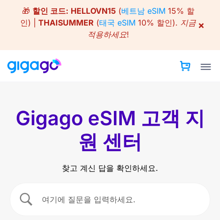
Skip
🎁
할인 코드:
HELLOVN15
(
베트남 eSIM
15% 할
to
인) |
THAISUMMER
(
태국 eSIM
10% 할인).
지금
×
content
적용하세요!
Gigago eSIM 고객 지
원 센터
찾고 계신 답을 확인하세요.