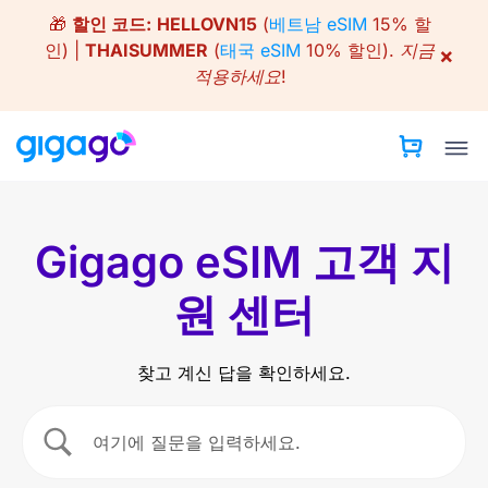
Skip
🎁
할인 코드:
HELLOVN15
(
베트남 eSIM
15% 할
to
인) |
THAISUMMER
(
태국 eSIM
10% 할인).
지금
×
content
적용하세요!
Gigago eSIM 고객 지
원 센터
찾고 계신 답을 확인하세요.