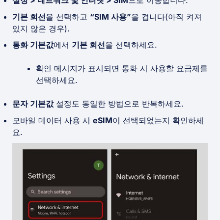
설정 > 네트워크 및 인터넷 > SIM
으로 이동합니다.
기본 회선
을 선택하고
“SIM 사용”
을 켭니다(아직 켜져
있지 않은 경우).
통화 기본값
에서
기본 회선
을 선택하세요.
확인 메시지가 표시되면 통화 시 사용할 요금제를
선택하세요.
문자 기본값
설정도 동일한 방법으로 반복하세요.
모바일 데이터 사용 시
eSIM
이 선택되었는지 확인하세
요.