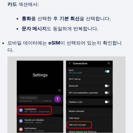
카드
섹션에서:
통화
를 선택한 후
기본 회선
을 선택합니다.
문자 메시지
도 동일하게 반복합니다.
모바일 데이터에는
eSIM
이 선택되어 있는지 확인합니
다.