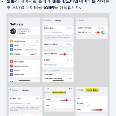
셀룰러
페이지로 돌아가
셀룰러/모바일 데이터
를 선택한
후 모바일 데이터용
eSIM
을 선택합니다.