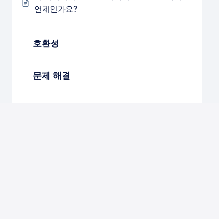
언제인가요?
호환성
문제 해결
제휴사 및 파트너십