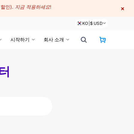
 할인).
지금 적용하세요!
×
KO
|
$
USD
시작하기
회사 소개
센터