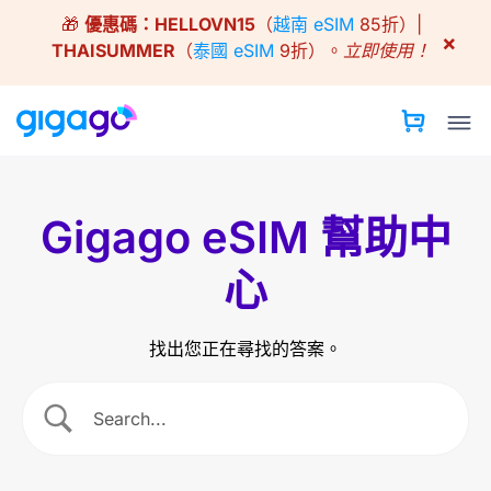
Skip
🎁
優惠碼：
HELLOVN15
（
越南 eSIM
85折）|
to
×
THAISUMMER
（
泰國 eSIM
9折）。
立即使用！
content
Gigago eSIM 幫助中
心
找出您正在尋找的答案。