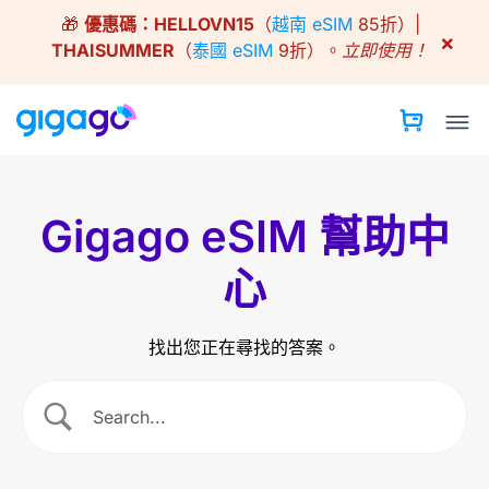
Skip
🎁
優惠碼：
HELLOVN15
（
越南 eSIM
85折）|
to
×
THAISUMMER
（
泰國 eSIM
9折）。
立即使用！
content
Gigago eSIM 幫助中
心
找出您正在尋找的答案。