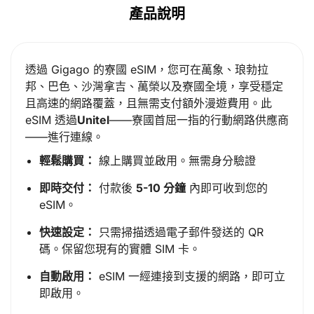
產品說明
透過 Gigago 的寮國 eSIM，您可在萬象、琅勃拉
邦、巴色、沙灣拿吉、萬榮以及寮國全境，享受穩定
且高速的網路覆蓋，且無需支付額外漫遊費用。此
eSIM 透過
Unitel
——寮國首屈一指的行動網路供應商
——進行連線。
輕鬆購買：
線上購買並啟用。無需身分驗證
即時交付：
付款後
5-10 分鐘
內即可收到您的
eSIM。
快速設定：
只需掃描透過電子郵件發送的 QR
碼。保留您現有的實體 SIM 卡。
自動啟用：
eSIM 一經連接到支援的網路，即可立
即啟用。