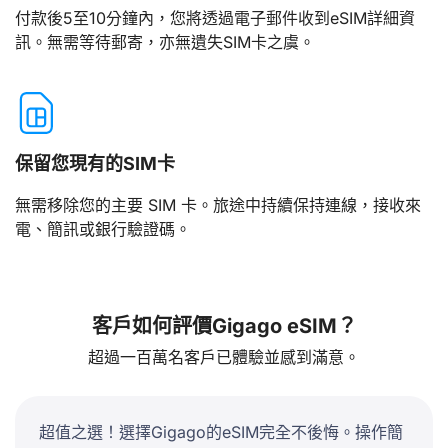
付款後5至10分鐘內，您將透過電子郵件收到eSIM詳細資
訊。無需等待郵寄，亦無遺失SIM卡之虞。
保留您現有的SIM卡
無需移除您的主要 SIM 卡。旅途中持續保持連線，接收來
電、簡訊或銀行驗證碼。
客戶如何評價Gigago eSIM？
超過一百萬名客戶已體驗並感到滿意。
超值之選！選擇Gigago的eSIM完全不後悔。操作簡