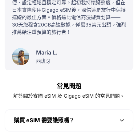
便、設定輕鬆且穩定可靠。起初我持懷疑態度，但在
日本實際使用Gigago eSIM後，深信這是旅行中保持
連線的最佳方案。價格遠比電信商漫遊費划算——
30天旅程含20GB高速數據，僅需35美元出頭。強烈
推薦給注重預算的旅行者！
Maria L.
西班牙
常見問題
解答關於寮國 eSIM 及 Gigago eSIM 的常見問題。
購買 eSIM 需要護照嗎？