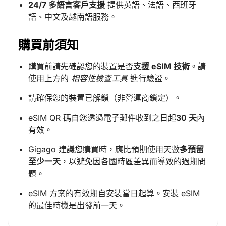
24/7 多語言客戶支援
提供英語、法語、西班牙
語、中文及越南語服務。
購買前須知
購買前請先確認您的裝置是否
支援 eSIM 技術
。請
使用上方的
相容性檢查工具
進行驗證。
請確保您的裝置已解鎖（非營運商鎖定）。
eSIM QR 碼自您透過電子郵件收到之日起
30 天
內
有效。
Gigago 建議您購買時，應比預期使用天數
多預留
至少一天
，以避免因各國時區差異而導致的過期問
題。
eSIM 方案的有效期自安裝當日起算。安裝 eSIM
的最佳時機是出發前一天。