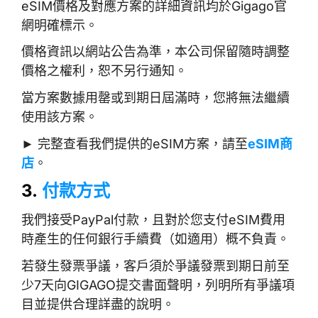
eSIM價格及對應方案的詳細資訊均於Gigago官
網明確標示。
價格資訊以網站公告為準，本公司保留隨時調整
價格之權利，恕不另行通知。
當方案數據用罄或到期日屆滿時，您將無法繼續
使用該方案。
► 完整查看我們提供的eSIM方案，請至
eSIM商
店
。
3.
付款方式
我們接受PayPal付款，且對於您支付eSIM費用
時產生的任何銀行手續費（如適用）概不負責。
若發生發票爭議，客戶須於爭議發票到期日前至
少7天向GIGAGO提交書面聲明，列明所有爭議項
目並提供合理詳盡的說明。