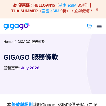
Skip
🎁
優惠碼：
HELLOVN15
（
越南 eSIM
85折）|
to
×
THAISUMMER
（
泰國 eSIM
9折）。
立即使用！
content
Home
/
GIGAGO 服務條款
GIGAGO 服務條款
最新更新:
July 2026
本
條款與細則
載明Gigago eSIM提供予客戶之服