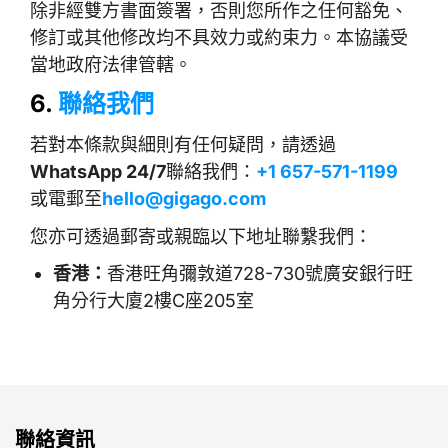
除非經雙方書面簽署，否則您所作之任何豁免、
修訂或其他修改均不具效力或約束力。本協議受
當地政府法律管轄。
6.
聯絡我們
若對本條款與細則有任何疑問，請透過
WhatsApp 24/7
聯絡我們：
+1 657-571-1199
或電郵至
hello@gigago.com
您亦可透過郵寄或親臨以下地址聯繫我們：
香港：
香港旺角彌敦道728-730號廣安銀行旺
角分行大廈2樓C座205室
聯絡資訊