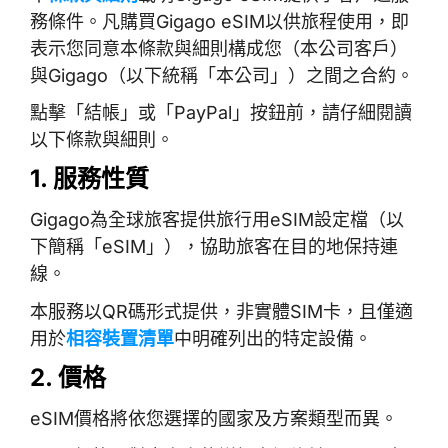
務條件。凡購買Gigago eSIM以供旅程使用，即
表示您同意本條款與細則構成您（本公司客戶）
與Gigago（以下統稱「本公司」）之間之合約。
點擊「結帳」或「PayPal」按鈕前，請仔細閱讀
以下條款與細則。
1. 服務性質
Gigago為全球旅客提供旅行用eSIM設定檔（以
下簡稱「eSIM」），協助旅客在目的地保持連
線。
本服務以QR碼形式提供，非實體SIM卡，且僅適
用於
相容裝置清單
中明確列出的特定設備。
2. 價格
eSIM價格將依您選擇的國家及方案類型而異。