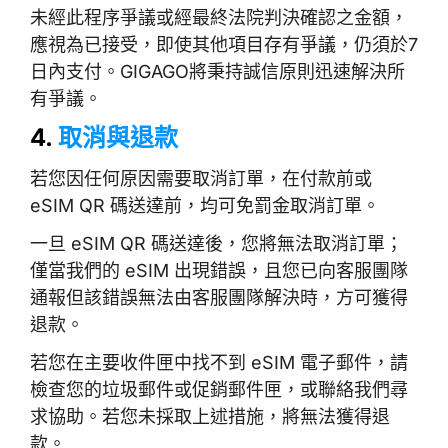
未經此程序爭議或經最終法院判決確認之金額，
應視為已接受，即使其他項目存有爭議，仍須於7
日內支付。GIGAGO將秉持誠信原則迅速解決所
有爭議。
4.
取消與退款
若您因任何原因需要取消訂單，在付款前或
eSIM QR 碼送達前，均可免罰金取消訂單。
一旦 eSIM QR 碼送達後，您將無法取消訂單；
僅當我們的 eSIM 出現錯誤，且您已向客服團隊
通報但該錯誤無法由客服團隊解決時，方可獲得
退款。
若您在主要收件匣中找不到 eSIM 電子郵件，請
檢查您的垃圾郵件或促銷郵件匣，或聯絡我們尋
求協助。若您未採取上述措施，將無法獲得退
款。