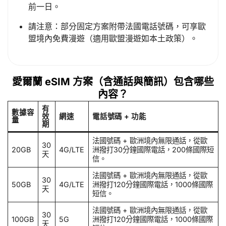
前一日。
請注意：部分固定方案附帶法國電話號碼，可享歐
盟境內免費漫遊（適用歐盟漫遊如本土政策）。
愛爾蘭 eSIM 方案（含通話與簡訊）包含哪些
內容？
有
數據容
效
網速
電話號碼 + 功能
量
期
法國號碼 + 歐洲境內無限通話，從歐
30
20GB
4G/LTE
洲撥打30分鐘國際電話，200條國際短
天
信。
法國號碼 + 歐洲境內無限通話，從歐
30
50GB
4G/LTE
洲撥打120分鐘國際電話，1000條國際
天
短信。
法國號碼 + 歐洲境內無限通話，從歐
30
100GB
5G
洲撥打120分鐘國際電話，1000條國際
天