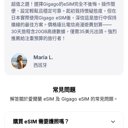
超值之選！選擇Gigago的eSIM完全不後悔。操作簡
便、設定輕鬆且穩定可靠。起初我持懷疑態度，但在
日本實際使用Gigago eSIM後，深信這是旅行中保持
連線的最佳方案。價格遠比電信商漫遊費划算——
30天旅程含20GB高速數據，僅需35美元出頭。強烈
推薦給注重預算的旅行者！
Maria L.
西班牙
常見問題
解答關於愛爾蘭 eSIM 及 Gigago eSIM 的常見問題。
購買 eSIM 需要護照嗎？