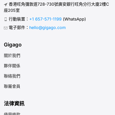
香港旺角彌敦道728-730號廣安銀行旺角分行大廈2樓C
座205室
行動裝置：
+1 657-571-1199
(WhatsApp)
電子郵件：
hello@gigago.com
Gigago
關於我們
夥伴關係
聯絡我們
聯屬會員
法律資訊