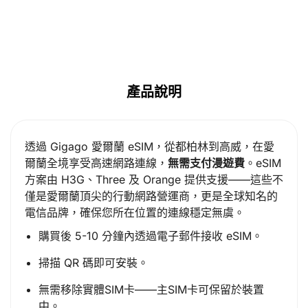
產品說明
透過 Gigago 愛爾蘭 eSIM，從都柏林到高威，在愛
爾蘭全境享受高速網路連線，
無需支付漫遊費
。eSIM
方案由 H3G、Three 及 Orange 提供支援——這些不
僅是愛爾蘭頂尖的行動網路營運商，更是全球知名的
電信品牌，確保您所在位置的連線穩定無虞。
購買後 5-10 分鐘內透過電子郵件接收 eSIM。
掃描 QR 碼即可安裝。
無需移除實體SIM卡——主SIM卡可保留於裝置
中。