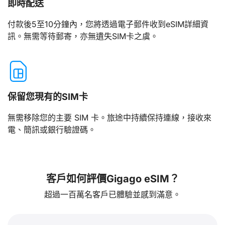
即時配送
付款後5至10分鐘內，您將透過電子郵件收到eSIM詳細資
訊。無需等待郵寄，亦無遺失SIM卡之虞。
保留您現有的SIM卡
無需移除您的主要 SIM 卡。旅途中持續保持連線，接收來
電、簡訊或銀行驗證碼。
客戶如何評價Gigago eSIM？
超過一百萬名客戶已體驗並感到滿意。