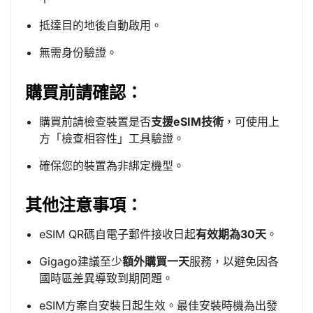
抵達目的地後自動啟用。
無需身份驗證。
購買前請確認：
購買前請檢查裝置是否
支援eSIM技術
，可使用上
方「檢查相容性」工具驗證。
確保您的裝置為非綁定機型。
其他注意事項：
eSIM QR碼自電子郵件接收日起
有效期為30天
。
Gigago建議至少
額外購買一天
服務，以避免因各
國時區差異導致到期問題。
eSIM方案自安裝日起生效。最佳安裝時機為出發