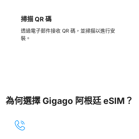
掃描 QR 碼
透過電子郵件接收 QR 碼，並掃描以進行安
裝。
為何選擇 Gigago 阿根廷 eSIM？