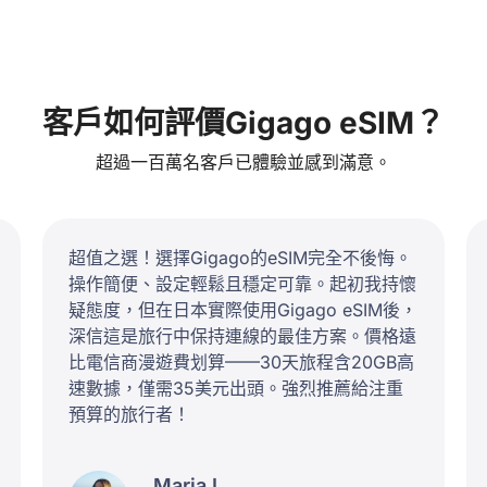
客戶如何評價Gigago eSIM？
超過一百萬名客戶已體驗並感到滿意。
超值之選！選擇Gigago的eSIM完全不後悔。
操作簡便、設定輕鬆且穩定可靠。起初我持懷
疑態度，但在日本實際使用Gigago eSIM後，
深信這是旅行中保持連線的最佳方案。價格遠
比電信商漫遊費划算——30天旅程含20GB高
速數據，僅需35美元出頭。強烈推薦給注重
預算的旅行者！
Maria L.