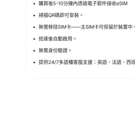
購買後5-10分鐘內透過電子郵件接收eSIM
掃描QR碼即可安裝。
無需移除SIM卡——主SIM卡可保留於裝置中
抵達後自動啟用。
無需身份驗證。
提供24/7多語種客服支援：英語、法語、西