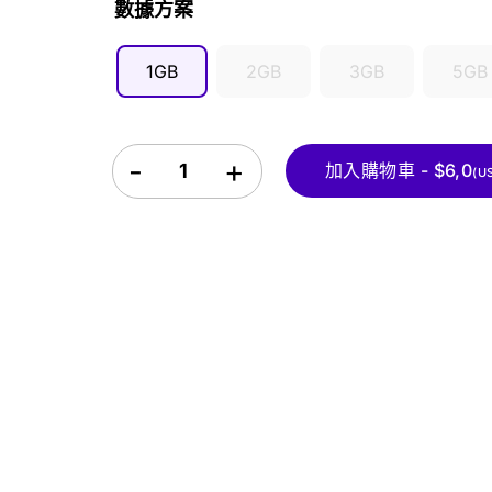
數據方案
1GB
2GB
3GB
5GB
阿根廷 eSIM quantity
加入購物車 - $6,0
(U