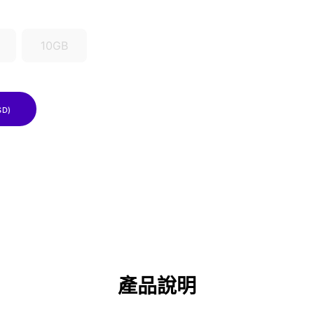
10GB
SD)
產品說明