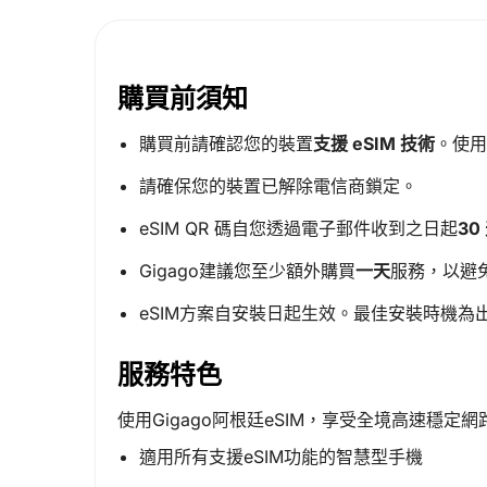
購買前須知
購買前請確認您的裝置
支援 eSIM 技術
。使用
請確保您的裝置已解除電信商鎖定。
eSIM QR 碼自您透過電子郵件收到之日起
30
Gigago建議您至少額外購買
一天
服務，以避
eSIM方案自安裝日起生效。最佳安裝時機為
服務特色
使用Gigago阿根廷eSIM，享受全境高速穩定網
適用所有支援eSIM功能的智慧型手機