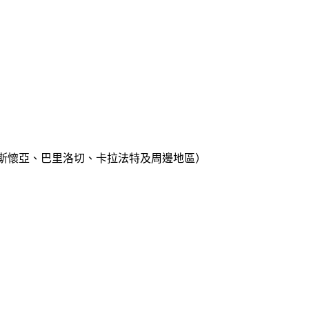
斯懷亞、巴里洛切、卡拉法特及周邊地區）