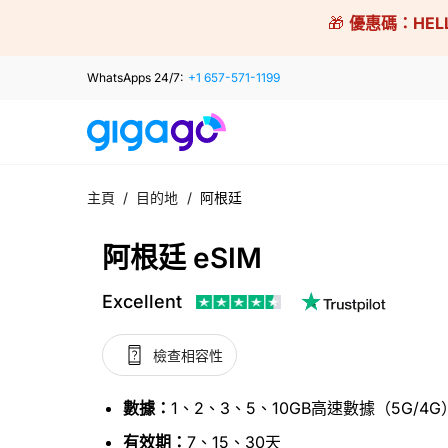
Skip
🎁
優惠碼：
HEL
to
content
WhatsApps 24/7:
+1 657-571-1199
主頁
/
目的地
/
阿根廷
阿根廷 eSIM
Excellent
檢查相容性
數據：
1、2、3、5、10GB高速數據（5G/4G
有效期：
7、15、30天