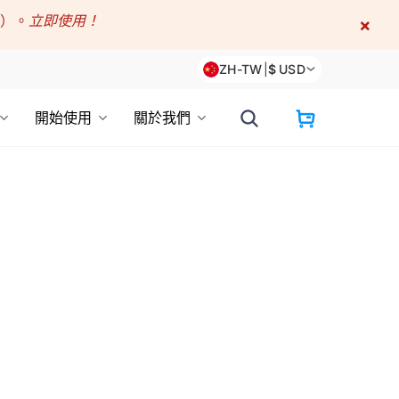
折）。
立即使用！
×
ZH-TW
|
$
USD
開始使用
關於我們