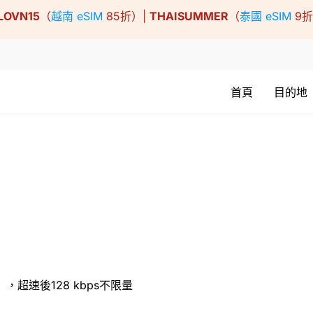
LOVN15
（
越南 eSIM
85折）|
THAISUMMER
（
泰國 eSIM
9
首頁
目的地
），超速後128 kbps不限量