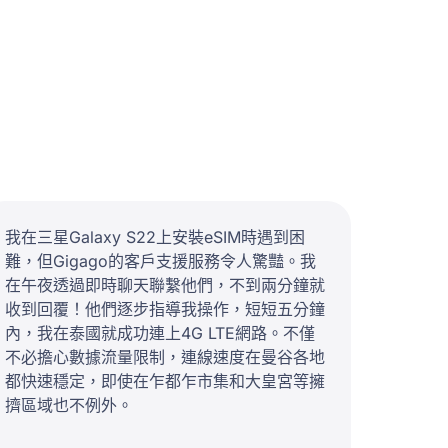
我在三星Galaxy S22上安裝eSIM時遇到困
難，但Gigago的客戶支援服務令人驚豔。我
在午夜透過即時聊天聯繫他們，不到兩分鐘就
收到回覆！他們逐步指導我操作，短短五分鐘
內，我在泰國就成功連上4G LTE網路。不僅
不必擔心數據流量限制，連線速度在曼谷各地
都快速穩定，即使在乍都乍市集和大皇宮等擁
擠區域也不例外。