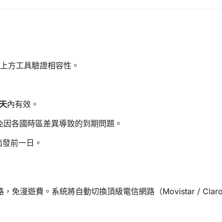
上方工具驗證相容性。
 天
內有效。
免因各國時區差異導致的到期問題。
出發前一日。
路，免漫遊費。系統將自動切換頂級電信網路（Movistar / C