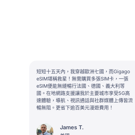
短短十五天內，我穿越歐洲七國，而Gigago
eSIM堪稱救星！無需購買多張SIM卡，一張
eSIM便能無縫暢行法國、德國、義大利等
國。在地網路支援讓我於主要城市享受5G高
速體驗，導航、視訊通話與社群媒體上傳皆流
暢無阻。更省下逾百美元漫遊費用！
James T.