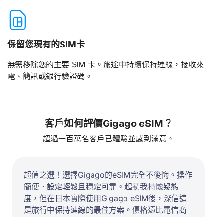
保留您現有的SIM卡
無需移除您的主要 SIM 卡。旅途中持續保持連線，接收來
電、簡訊或銀行驗證碼。
客戶如何評價Gigago eSIM？
超過一百萬名客戶已體驗並感到滿意。
超值之選！選擇Gigago的eSIM完全不後悔。操作
簡便、設定輕鬆且穩定可靠。起初我持懷疑態
度，但在日本實際使用Gigago eSIM後，深信這
是旅行中保持連線的最佳方案。價格遠比電信商