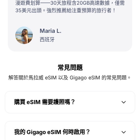
漫遊費划算——30天旅程含20GB高速數據，僅需
35美元出頭。強烈推薦給注重預算的旅行者！
Maria L.
西班牙
常見問題
解答關於馬拉威 eSIM 以及 Gigago eSIM 的常見問題。
購買 eSIM 需要護照嗎？
我的 Gigago eSIM 何時啟用？