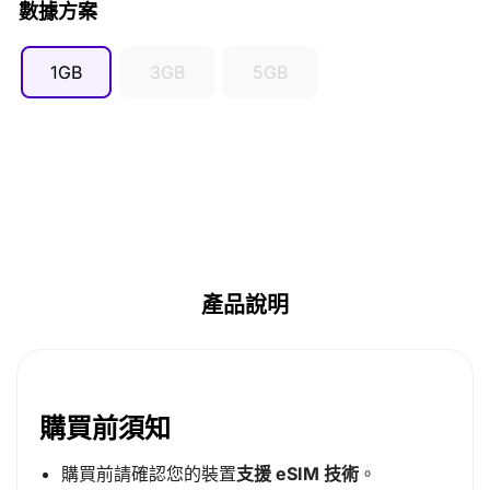
數據方案
1GB
3GB
5GB
產品說明
購買前須知
購買前請確認您的裝置
支援 eSIM 技術
。