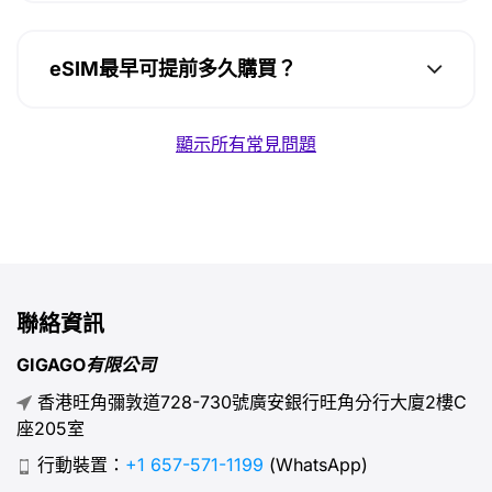
eSIM最早可提前多久購買？
顯示所有常見問題
聯絡資訊
GIGAGO有限公司
香港旺角彌敦道728-730號廣安銀行旺角分行大廈2樓C
座205室
行動裝置：
+1 657-571-1199
(WhatsApp)