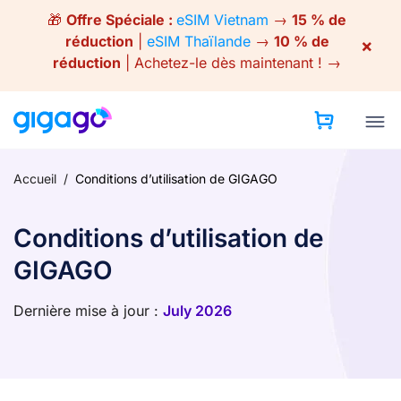
Skip
🎁
Offre Spéciale :
eSIM Vietnam
→
15 % de
to
réduction
|
eSIM Thaïlande
→
10 % de
×
content
réduction
|
Achetez-le dès maintenant ! →
Accueil
/
Conditions d’utilisation de GIGAGO
Conditions d’utilisation de
GIGAGO
Dernière mise à jour :
July 2026