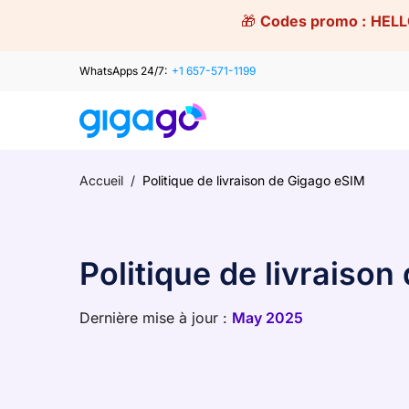
Skip
🎁
Codes promo :
HELL
to
content
WhatsApps 24/7:
+1 657-571-1199
Accueil
/
Politique de livraison de Gigago eSIM
Politique de livraiso
Dernière mise à jour :
May 2025