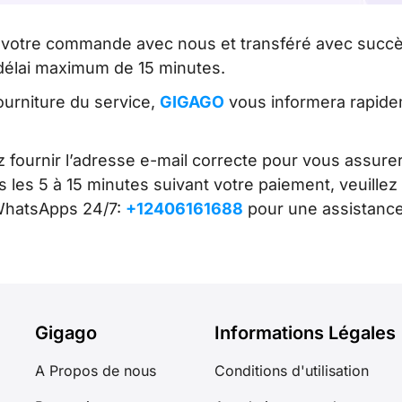
 votre commande avec nous et transféré avec succè
 délai maximum de 15 minutes.
fourniture du service,
GIGAGO
vous informera rapidem
z fournir l’adresse e-mail correcte pour vous assure
es 5 à 15 minutes suivant votre paiement, veuillez c
WhatsApps 24/7:
+12406161688
pour une assistance
Gigago
Informations Légales
A Propos de nous
Conditions d'utilisation