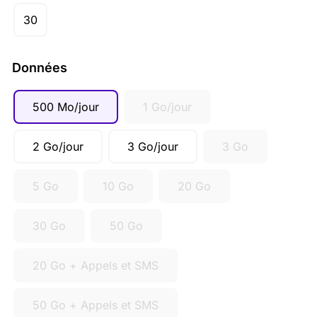
30
Données
500 Mo/jour
1 Go/jour
2 Go/jour
3 Go/jour
3 Go
5 Go
10 Go
20 Go
30 Go
50 Go
20 Go + Appels et SMS
50 Go + Appels et SMS