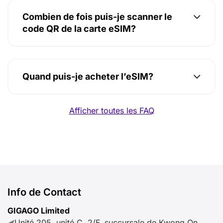
Combien de fois puis-je scanner le
code QR de la carte eSIM?
Quand puis-je acheter l’eSIM?
Afficher toutes les FAQ
Info de Contact
GIGAGO Limited
Unité 205, unité C, 2/F, succursale de Kwong On