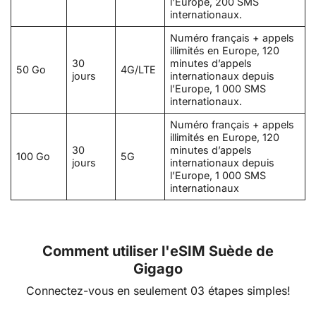
l’Europe, 200 SMS
internationaux.
Numéro français + appels
illimités en Europe, 120
30
minutes d’appels
50 Go
4G/LTE
jours
internationaux depuis
l’Europe, 1 000 SMS
internationaux.
Numéro français + appels
illimités en Europe, 120
30
minutes d’appels
100 Go
5G
jours
internationaux depuis
l’Europe, 1 000 SMS
internationaux
Comment utiliser l'eSIM Suède de
Gigago
Connectez-vous en seulement 03 étapes simples!