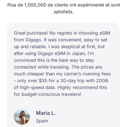
Plus de 1,000,000 de clients ont expérimenté et sont
satisfaits.
Great purchase! No regrets in choosing eSIM
from Gigago. It was convenient, easy to set
up and reliable. I was skeptical at first, but
after using Gigago eSIM in Japan, I’m
convinced this is the best way to stay
connected while traveling. The prices are
much cheaper than my carrier’s roaming fees
- only over $35 for a 30-day trip with 20GB
of high-speed data. Highly recommend this
for budget-conscious travelers!
Maria L.
Spain