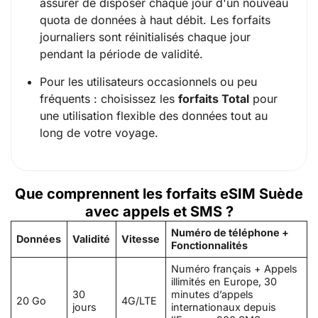
assurer de disposer chaque jour d'un nouveau
quota de données à haut débit. Les forfaits
journaliers sont réinitialisés chaque jour
pendant la période de validité.
Pour les utilisateurs occasionnels ou peu
fréquents : choisissez les
forfaits Total
pour
une utilisation flexible des données tout au
long de votre voyage.
Que comprennent les forfaits eSIM Suède
avec appels et SMS ?
Numéro de téléphone +
Données
Validité
Vitesse
Fonctionnalités
Numéro français + Appels
illimités en Europe, 30
30
minutes d’appels
20 Go
4G/LTE
jours
internationaux depuis