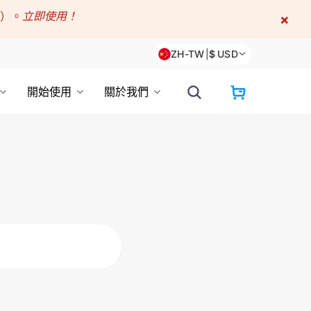
折）。
立即使用！
×
ZH-TW
|
$
USD
開始使用
關於我們