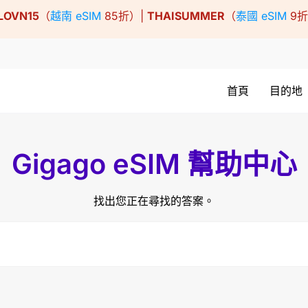
LOVN15
（
越南 eSIM
85折）|
THAISUMMER
（
泰國 eSIM
9
首頁
目的地
Gigago eSIM 幫助中心
找出您正在尋找的答案。