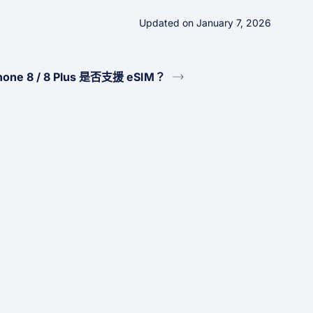
Updated on January 7, 2026
hone 8 / 8 Plus 是否支援 eSIM？