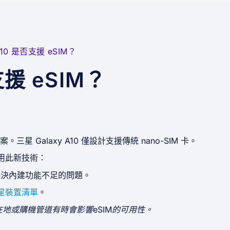
A10 是否支援 eSIM？
支援 eSIM？
星 Galaxy A10 僅設計支援傳統 nano-SIM 卡。
使用此新技術：
解決內建功能不足的問題。
三星裝置清單
。
在地或購機管道有時會影響eSIM的可用性。