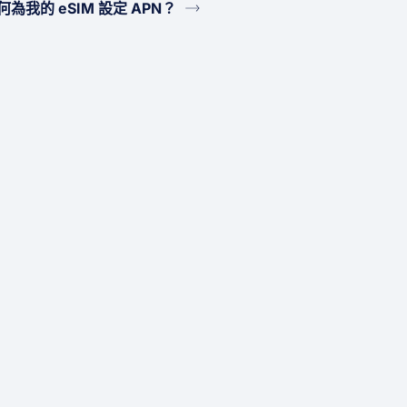
何為我的 eSIM 設定 APN？