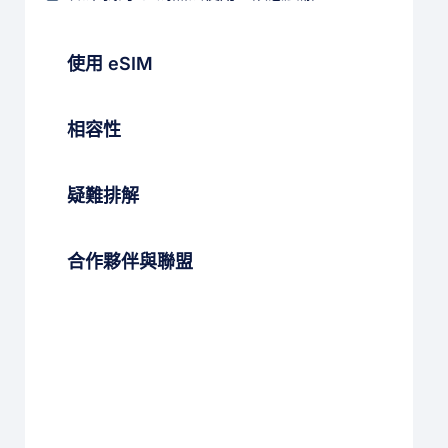
使用 eSIM
相容性
疑難排解
合作夥伴與聯盟