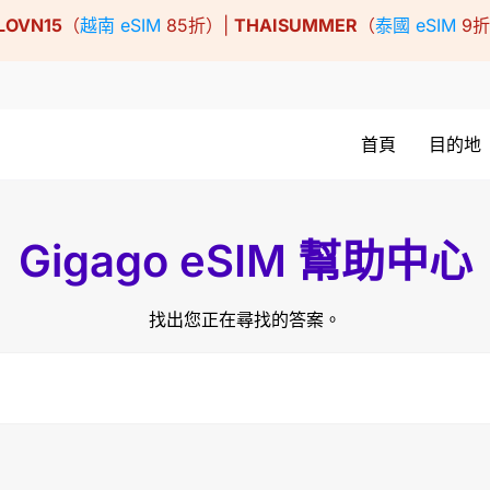
LOVN15
（
越南 eSIM
85折）|
THAISUMMER
（
泰國 eSIM
9
首頁
目的地
Gigago eSIM 幫助中心
找出您正在尋找的答案。