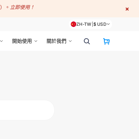
折）。
立即使用！
×
ZH-TW
|
$
USD
開始使用
關於我們