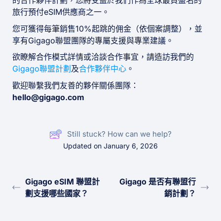
的合作夥伴計劃，您將受益於我們作為全球最負盛名的
旅行預付eSIM供應商之一。
您可獲得每筆銷售10%起跳的佣金（依個案調整），並
享有Gigago聯盟團隊的專屬支援與專業建議。
欲瞭解合作模式詳情或洽談合作事宜，請造訪我們的
Gigago聯盟計劃
及
合作夥伴中心
。
歡迎聯繫我們友善的夥伴關係團隊：
hello@gigago.com
Still stuck? How can we help?
Updated on January 6, 2026
Gigago eSIM 聯盟計
Gigago 是否有聯盟行
劃支援哪些國家？
銷計劃？