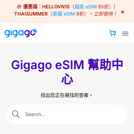
Skip
🎁
優惠碼：
HELLOVN15
（
越南 eSIM
85折）|
to
×
THAISUMMER
（
泰國 eSIM
9折）。
立即使用！
content
Gigago eSIM 幫助中
心
找出您正在尋找的答案。