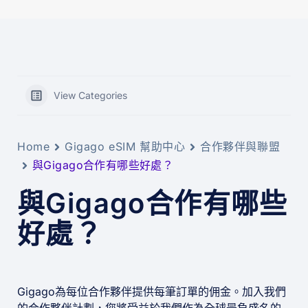
View Categories
Home
Gigago eSIM 幫助中心
合作夥伴與聯盟
與Gigago合作有哪些好處？
與Gigago合作有哪些
好處？
Gigago為每位合作夥伴提供每筆訂單的佣金。加入我們