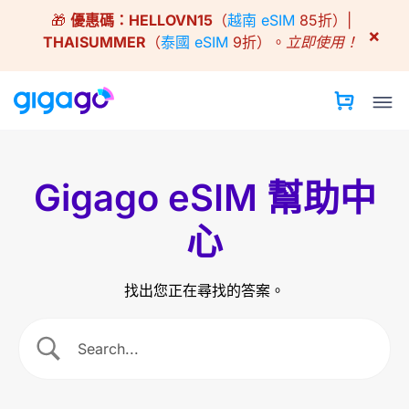
Skip
🎁
優惠碼：
HELLOVN15
（
越南 eSIM
85折）|
to
×
THAISUMMER
（
泰國 eSIM
9折）。
立即使用！
content
Gigago eSIM 幫助中
心
找出您正在尋找的答案。