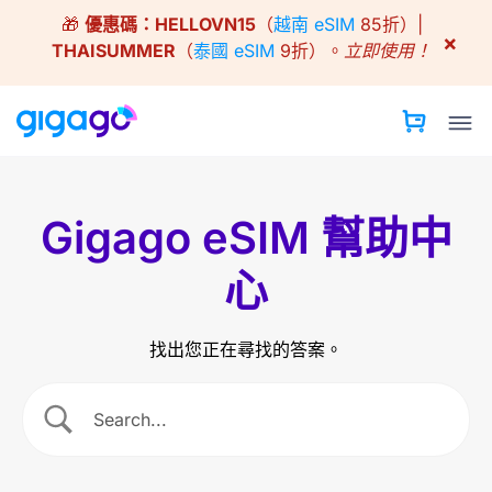
Skip
🎁
優惠碼：
HELLOVN15
（
越南 eSIM
85折）|
to
×
THAISUMMER
（
泰國 eSIM
9折）。
立即使用！
content
Gigago eSIM 幫助中
心
找出您正在尋找的答案。