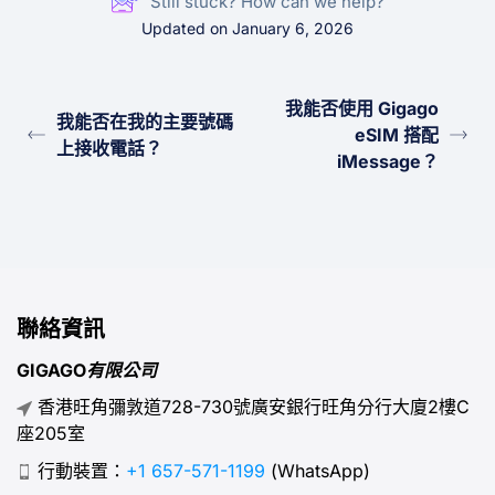
Still stuck? How can we help?
Updated on January 6, 2026
我能否使用 Gigago
我能否在我的主要號碼
eSIM 搭配
上接收電話？
iMessage？
聯絡資訊
GIGAGO有限公司
香港旺角彌敦道728-730號廣安銀行旺角分行大廈2樓C
座205室
行動裝置：
+1 657-571-1199
(WhatsApp)