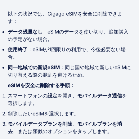
以下の状況では、Gigago eSIMを安全に削除できま
す：
データ残量なし
：eSIMのデータを使い切り、追加購入
の予定がない場合。
使用終了
：eSIMが1回限りの利用で、今後必要ない場
合。
同一地域での新規eSIM
：同じ国や地域で新しいeSIMに
切り替える際の混乱を避けるため。
eSIMを安全に削除する手順：
スマートフォンの
設定
を開き、
モバイルデータ通信
を
選択します。
削除したいeSIMを選択します。
モバイルデータプランを削除
、
モバイルプランを消
去
、または類似のオプションをタップします。