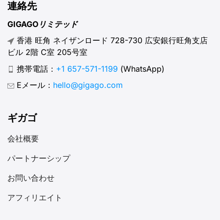
連絡先
GIGAGOリミテッド
香港 旺角 ネイザンロード 728-730 広安銀行旺角支店
ビル 2階 C室 205号室
携帯電話：
+1 657-571-1199
(WhatsApp)
Eメール：
hello@gigago.com
ギガゴ
会社概要
パートナーシップ
お問い合わせ
アフィリエイト