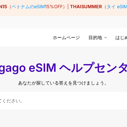
N15
（
ベトナムのeSIM
15%OFF）|
THAISUMMER
（
タイ eSI
ホームページ
目的地
はじ
igago eSIM ヘルプセン
あなたが探している答えを見つけましょう。