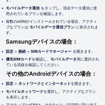
モバイルデータ通信
をタップし、現在データ通信に使
用されているプランを確認します。
複数のeSIMがインストールされている場合、アクティ
ブなプランは
モバイルデータ通信プラン
に表示されま
す。
Samsungデバイスの場合：
設定
>
接続
>
SIMカードマネージャー
を開きます。
優先SIMカード
を確認し、
モバイルデータ
用に選択され
ている回線を確認してください。
その他のAndroidデバイスの場合：
設定
>
ネットワークとインターネット
を開きます。
モバイルネットワーク
を選択し、アクティブなプラン
を表示します。
アクティブなeSIMは、そのラベル（設定時に割り当て