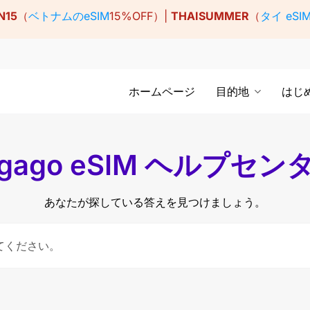
N15
（
ベトナムのeSIM
15%OFF）|
THAISUMMER
（
タイ eSI
ホームページ
目的地
はじ
igago eSIM ヘルプセン
あなたが探している答えを見つけましょう。