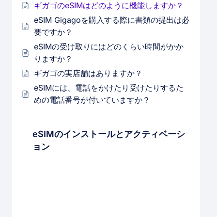
ギガゴのeSIMはどのように機能しますか？
eSIM Gigagoを購入する際に書類の提出は必
要ですか？
eSIMの受け取りにはどのくらい時間がかか
りますか？
ギガゴの実店舗はありますか？
eSIMには、電話をかけたり受けたりするた
めの電話番号が付いていますか？
eSIMのインストールとアクティベーシ
ョン