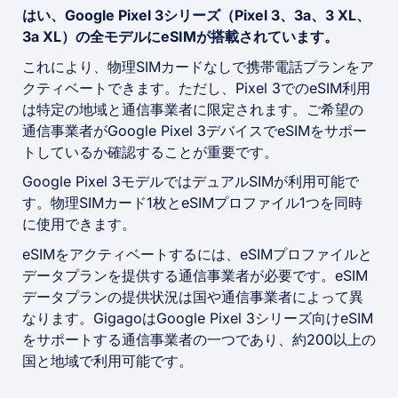
はい、Google Pixel 3シリーズ（Pixel 3、3a、3 XL、
3a XL）の全モデルにeSIMが搭載されています。
これにより、物理SIMカードなしで携帯電話プランをア
クティベートできます。ただし、Pixel 3でのeSIM利用
は特定の地域と通信事業者に限定されます。ご希望の
通信事業者がGoogle Pixel 3デバイスでeSIMをサポー
トしているか確認することが重要です。
Google Pixel 3モデルではデュアルSIMが利用可能で
す。物理SIMカード1枚とeSIMプロファイル1つを同時
に使用できます。
eSIMをアクティベートするには、eSIMプロファイルと
データプランを提供する通信事業者が必要です。eSIM
データプランの提供状況は国や通信事業者によって異
なります。GigagoはGoogle Pixel 3シリーズ向けeSIM
をサポートする通信事業者の一つであり、約200以上の
国と地域で利用可能です。