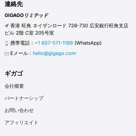
連絡先
GIGAGOリミテッド
香港 旺角 ネイザンロード 728-730 広安銀行旺角支店
ビル 2階 C室 205号室
携帯電話：
+1 657-571-1199
(WhatsApp)
Eメール：
hello@gigago.com
ギガゴ
会社概要
パートナーシップ
お問い合わせ
アフィリエイト