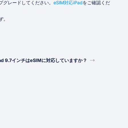
アップグレードしてください。
eSIM対応iPad
をご確認くだ
です。
Pad 9.7インチはeSIMに対応していますか？