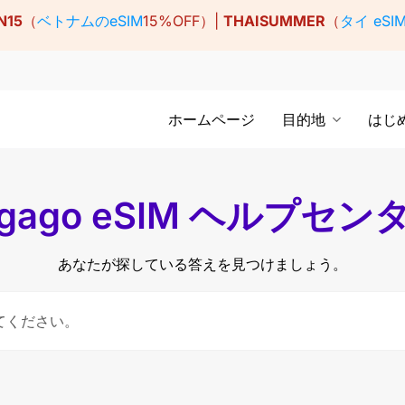
N15
（
ベトナムのeSIM
15%OFF）|
THAISUMMER
（
タイ eSI
ホームページ
目的地
はじ
igago eSIM ヘルプセン
あなたが探している答えを見つけましょう。